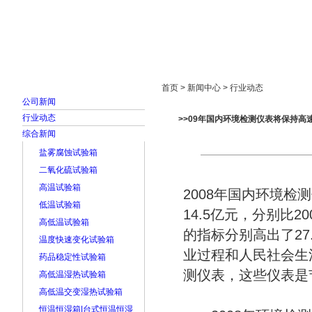
首页
走进雅士林
新闻中心
产品展示
首页 > 新闻中心 > 行业动态
公司新闻
行业动态
>>09年国内环境检测仪表将保持高
综合新闻
盐雾腐蚀试验箱
二氧化硫试验箱
高温试验箱
2008年国内环境检
低温试验箱
14.5亿元，分别比2
高低温试验箱
的指标分别高出了27
温度快速变化试验箱
业过程和人民社会生
药品稳定性试验箱
测仪表，这些仪表是
高低温湿热试验箱
高低温交变湿热试验箱
恒温恒湿箱|台式恒温恒湿