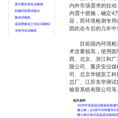
真空紫外老化试验箱
内外市场需求的拉动
机械式跌落试验台
内需十措施，确定4
振动试验机
容，而环境检测专用
温湿度振动三综合试验机/
因此在今后的几年中
冷热冲击试验机
目前国内环境检测
术含量较高，使用面
西、北京、浙江和广
限公司、重庆安仪煤
司、北京华德安工科
总厂、江苏东华测试
验室系统有限公司等
相关资料
·
2026年高低温试验箱采购避
·
雅士林｜从GB/T4208看
·
雅士林分体式高低温试验箱|