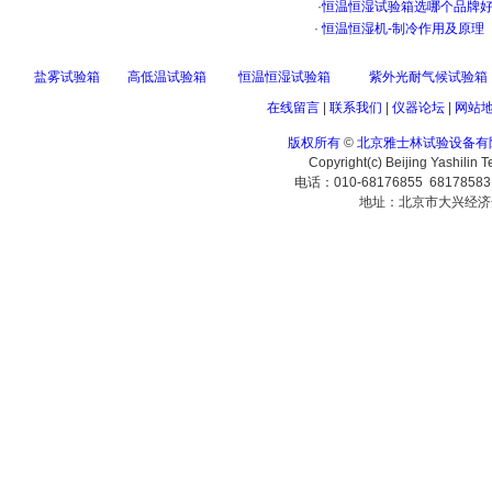
·
恒温恒湿试验箱选哪个品牌
·
恒温恒湿机-制冷作用及原理
盐雾试验箱
高低温试验箱
恒温恒湿试验箱
紫外光耐气候试验箱
在线留言
|
联系我们
|
仪器论坛
|
网站
版权所有
©
北京雅士林试验设备有
Copyright(c) Beijing Yashilin 
电话：010-68176855 6817858
地址：北京市大兴经济