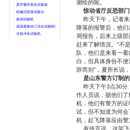
测绘的呢。
真空紫外老化试验箱
惊动省厅反恐部门
机械式跌落试验台
昨天下午，记者来
振动试验机
温湿度振动三综合试验机/
降落的报警后，他们
冷热冲击试验机
局报告，后来上级部
赶来了解情况。“不
队，他们是来看一看
白，但具体身份不便
辞而别”，夏所长说
是山东警方订制的
昨天下午3点30
作人员说，据他们了
机，他们有警方的证
试，但不知道为何会
机，起飞降落应由警
有传言说，这架飞