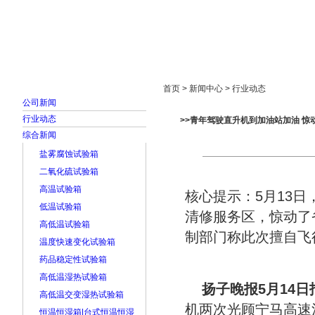
首页
走进雅士林
新闻中心
产品展示
首页 > 新闻中心 > 行业动态
公司新闻
行业动态
>>青年驾驶直升机到加油站加油 惊
综合新闻
盐雾腐蚀试验箱
二氧化硫试验箱
高温试验箱
核心提示：5月13日
低温试验箱
清修服务区，惊动了
高低温试验箱
制部门称此次擅自飞
温度快速变化试验箱
药品稳定性试验箱
高低温湿热试验箱
扬子晚报5月14日
高低温交变湿热试验箱
机两次光顾宁马高速
恒温恒湿箱|台式恒温恒湿