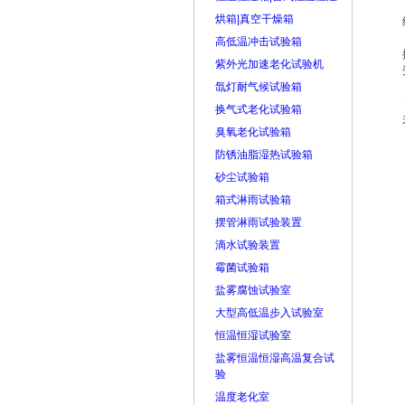
烘箱|真空干燥箱
高低温冲击试验箱
紫外光加速老化试验机
氙灯耐气候试验箱
换气式老化试验箱
臭氧老化试验箱
防锈油脂湿热试验箱
砂尘试验箱
箱式淋雨试验箱
摆管淋雨试验装置
滴水试验装置
霉菌试验箱
盐雾腐蚀试验室
大型高低温步入试验室
恒温恒湿试验室
盐雾恒温恒湿高温复合试
验
温度老化室