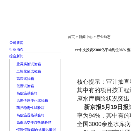
首页
走进雅士林
新闻中心
产品展示
首页 > 新闻中心 > 行业动态
公司新闻
行业动态
>>中央投资2300亿平均到位96% 
综合新闻
盐雾腐蚀试验箱
二氧化硫试验箱
高温试验箱
核心提示：审计抽查
低温试验箱
其中有的项目按工程进
高低温试验箱
座水库病险状况突出
温度快速变化试验箱
新京报5月19日报
药品稳定性试验箱
率为94%，其中有
高低温湿热试验箱
高低温交变湿热试验箱
全国3000余座水库
恒温恒湿箱|台式恒温恒湿