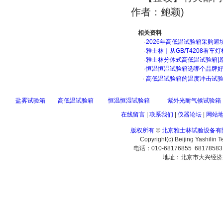
作者：鲍颖)
相关资料
·
2026年高低温试验箱采购避
·
雅士林｜从GB/T4208看
·
雅士林分体式高低温试验箱|
·
恒温恒湿试验箱选哪个品牌
·
高低温试验箱的温度冲击试验
盐雾试验箱
高低温试验箱
恒温恒湿试验箱
紫外光耐气候试验箱
在线留言
|
联系我们
|
仪器论坛
|
网站
版权所有
©
北京雅士林试验设备有
Copyright(c) Beijing Yashilin 
电话：010-68176855 6817858
地址：北京市大兴经济