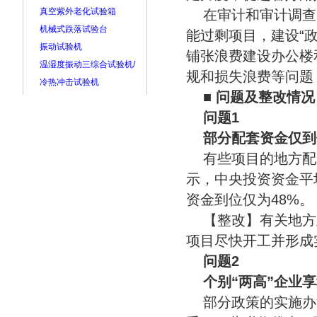
真空紫外老化试验箱
在审计和审计调查
机械式跌落试验台
能过剩项目，建设“政
振动试验机
铺张浪费建设办公楼
温湿度振动三综合试验机/
规和损失浪费等问题
冷热冲击试验机
■
问题及整改情况
问题1
部分配套资金仅到
有些项目的地方配
示，中央投资资金平
资金到位仅为48%。
【整改】有关地方
项目尽快开工并形成
问题2
个别“两高”企业
部分政策的实施办