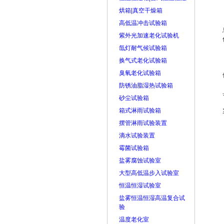
烘箱|真空干燥箱
高低温冲击试验箱
紫外光加速老化试验机
氙灯耐气候试验箱
换气式老化试验箱
臭氧老化试验箱
防锈油脂湿热试验箱
砂尘试验箱
箱式淋雨试验箱
摆管淋雨试验装置
滴水试验装置
霉菌试验箱
盐雾腐蚀试验室
大型高低温步入试验室
恒温恒湿试验室
盐雾恒温恒湿高温复合试
验
温度老化室