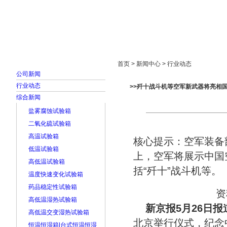
首页
走进雅士林
新闻中心
产品展示
首页 > 新闻中心 > 行业动态
公司新闻
行业动态
>>歼十战斗机等空军新武器将亮相
综合新闻
盐雾腐蚀试验箱
二氧化硫试验箱
高温试验箱
核心提示：空军装备
低温试验箱
上，空军将展示中国
高低温试验箱
括“歼十”战斗机等。
温度快速变化试验箱
药品稳定性试验箱
资
高低温湿热试验箱
新京报5月26日报
高低温交变湿热试验箱
北京举行仪式，纪念
恒温恒湿箱|台式恒温恒湿