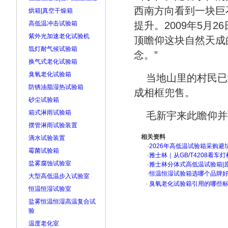
西南方向看到一块巨
烘箱|真空干燥箱
高低温冲击试验箱
提升。2009年5月
紫外光加速老化试验机
顶瞻仰这块自然天成
氙灯耐气候试验箱
念。”
换气式老化试验箱
臭氧老化试验箱
当地山里的村民已
防锈油脂湿热试验箱
成相框兜售。
砂尘试验箱
箱式淋雨试验箱
毛新宇来此瞻仰并接
摆管淋雨试验装置
相关资料
滴水试验装置
·
2026年高低温试验箱采购避
霉菌试验箱
·
雅士林｜从GB/T4208看
盐雾腐蚀试验室
·
雅士林分体式高低温试验箱|
·
恒温恒湿试验箱选哪个品牌
大型高低温步入试验室
·
臭氧老化试验箱引用的哪些
恒温恒湿试验室
盐雾恒温恒湿高温复合试
验
温度老化室