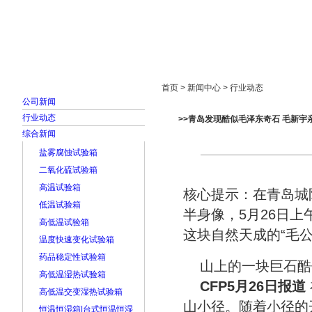
首页
走进雅士林
新闻中心
产品展示
首页 > 新闻中心 > 行业动态
公司新闻
行业动态
>>青岛发现酷似毛泽东奇石 毛新宇亲
综合新闻
盐雾腐蚀试验箱
二氧化硫试验箱
高温试验箱
核心提示：在青岛城
低温试验箱
半身像，5月26日
高低温试验箱
这块自然天成的“毛公
温度快速变化试验箱
药品稳定性试验箱
山上的一块巨石酷
高低温湿热试验箱
CFP5月26日报道
高低温交变湿热试验箱
山小径。随着小径的
恒温恒湿箱|台式恒温恒湿