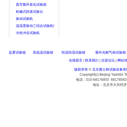
真空紫外老化试验箱
机械式跌落试验台
振动试验机
温湿度振动三综合试验机/
冷热冲击试验机
盐雾试验箱
高低温试验箱
恒温恒湿试验箱
紫外光耐气候试验箱
在线留言
|
联系我们
|
仪器论坛
|
网站
版权所有
©
北京雅士林试验设备有
Copyright(c) Beijing Yashilin 
电话：010-68176855 6817858
地址：北京市大兴经济