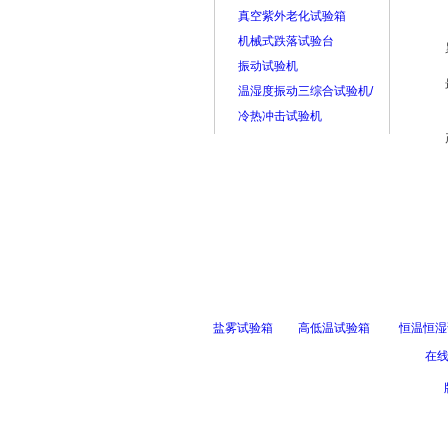
真空紫外老化试验箱
机械式跌落试验台
振动试验机
温湿度振动三综合试验机/
冷热冲击试验机
盐雾试验箱
高低温试验箱
恒温恒湿
在