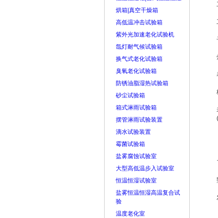
烘箱|真空干燥箱
高低温冲击试验箱
紫外光加速老化试验机
氙灯耐气候试验箱
换气式老化试验箱
臭氧老化试验箱
防锈油脂湿热试验箱
砂尘试验箱
箱式淋雨试验箱
摆管淋雨试验装置
滴水试验装置
霉菌试验箱
盐雾腐蚀试验室
大型高低温步入试验室
恒温恒湿试验室
盐雾恒温恒湿高温复合试
验
温度老化室