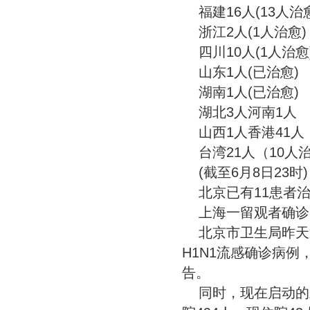
福建16人(13人治
浙江2人(1人治愈)
四川10人(1人治愈
山东1人(已治愈)
湖南1人(已治愈)
湖北3人河南1人
山西1人香港41人
台湾21人（10人
(截至6月8日23时)
北京已有11患者
上海一留观者确诊
北京市卫生局昨天
H1N1流感确诊病
告。
同时，现在启动的