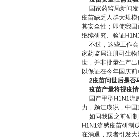
国家药监局新闻发
疫苗缺乏人群大规模
其安全性；即使我国
继续研究、验证H1
不过，这些工作会
家药监局注册司生物
世，并非批量生产出
以保证在今年国庆前
2疫苗问世后是否
疫苗产量将视疫情
国产甲型H1N1
力，颜江瑛说，中国
如同我国之前研制
H1N1流感疫苗研
在消退，或者引发大