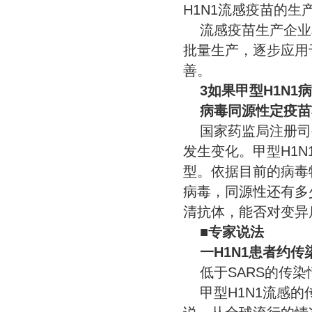
H1N1流感疫苗的
流感疫苗生产企业
批量生产，逐步应用
善。
3如果甲型H1N
病毒同源性定疫苗
国家药监局注册司
发生变化。甲型H1
型。依据目前的病毒
病毒，同源性还有多
清抗体，能否对变异
■专家说法
一H1N1患者约传染
低于SARS的传染
甲型H1N1流感