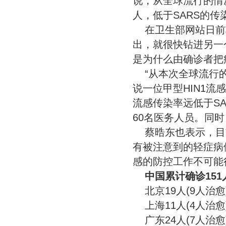
说，从全球流行的情况
人，低于SARS的传
在卫生部网站日前
出，就很快钻进另一
是为什么由确诊者把
“从本次全球流行的
说一位甲型HIN1流感
流感传染率远低于SA
60名医务人员。同时
蔡晧东也表示，目
有被注意到的轻症病
感的防控工作不可能
中国累计确诊151
北京19人(9人治愈
上海11人(4人治愈
广东24人(7人治愈