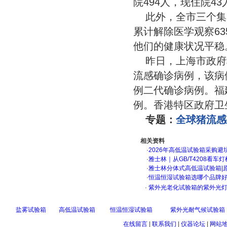
院494人，现住院
此外，全市三个集
累计解除医学观察63
他们的健康状况平稳
昨日，上海市政府
流感确诊病例，该病
例二代确诊病例。福
例。香港特区政府卫
专题：
全球猪流感
相关资料
·
2026年高低温试验箱采购避
·
雅士林｜从GB/T4208看
·
雅士林分体式高低温试验箱|
·
恒温恒湿试验箱选哪个品牌
·
紫外光老化试验箱的紫外光灯
盐雾试验箱
高低温试验箱
恒温恒湿试验箱
紫外光耐气候试验箱
在线留言
|
联系我们
|
仪器论坛
|
网站