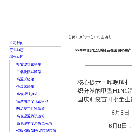
首页
走进雅士林
新闻中心
产品展示
首页 > 新闻中心 > 行业动态
公司新闻
行业动态
>>甲型H1N1流感疫苗在京启动生产
综合新闻
盐雾腐蚀试验箱
二氧化硫试验箱
高温试验箱
核心提示：昨晚8时
低温试验箱
织分发的甲型H1N1
高低温试验箱
国庆前疫苗可批量生
温度快速变化试验箱
药品稳定性试验箱
6月8日
高低温湿热试验箱
高低温交变湿热试验箱
6月8日
恒温恒湿箱|台式恒温恒湿