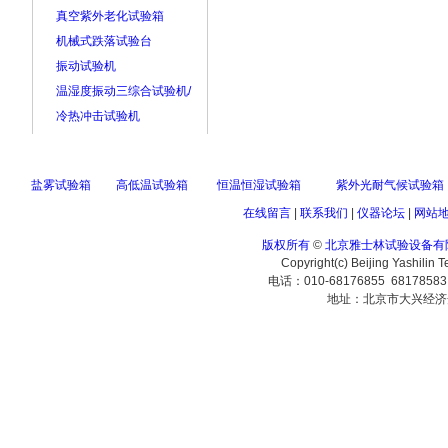
真空紫外老化试验箱
机械式跌落试验台
振动试验机
温湿度振动三综合试验机/
冷热冲击试验机
盐雾试验箱
高低温试验箱
恒温恒湿试验箱
紫外光耐气候试验箱
在线留言
|
联系我们
|
仪器论坛
|
网站
版权所有
©
北京雅士林试验设备有
Copyright(c) Beijing Yashilin 
电话：010-68176855 6817858
地址：北京市大兴经济