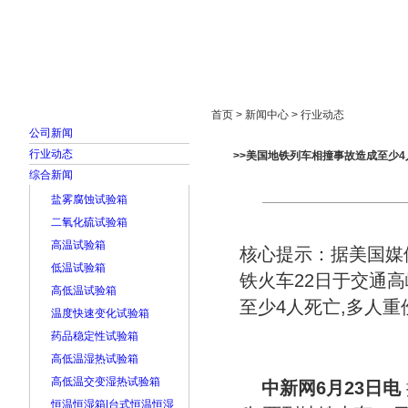
首页
走进雅士林
新闻中心
产品展示
首页 > 新闻中心 > 行业动态
公司新闻
行业动态
>>美国地铁列车相撞事故造成至少4人
综合新闻
盐雾腐蚀试验箱
二氧化硫试验箱
高温试验箱
核心提示：据美国媒
低温试验箱
铁火车22日于交通
高低温试验箱
至少4人死亡,多人重
温度快速变化试验箱
药品稳定性试验箱
高低温湿热试验箱
高低温交变湿热试验箱
中新网6月23日电
恒温恒湿箱|台式恒温恒湿