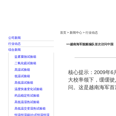
首页
走进雅士林
新闻中心
产品展示
首页 > 新闻中心 > 行业动态
公司新闻
行业动态
>>越南海军舰艇编队首次访问中国
综合新闻
盐雾腐蚀试验箱
二氧化硫试验箱
高温试验箱
核心提示：2009年
低温试验箱
大校率领下，缓缓驶
高低温试验箱
问。这是越南海军首
温度快速变化试验箱
药品稳定性试验箱
高低温湿热试验箱
高低温交变湿热试验箱
恒温恒湿箱|台式恒温恒湿