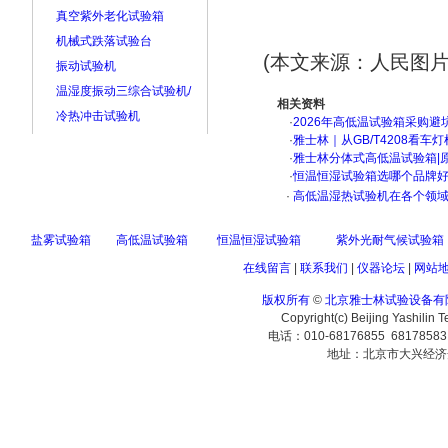
真空紫外老化试验箱
机械式跌落试验台
(本文来源：人民图片
振动试验机
温湿度振动三综合试验机/
相关资料
冷热冲击试验机
·
2026年高低温试验箱采购避
·
雅士林｜从GB/T4208看
·
雅士林分体式高低温试验箱|
·
恒温恒湿试验箱选哪个品牌
·
高低温湿热试验机在各个领域
盐雾试验箱
高低温试验箱
恒温恒湿试验箱
紫外光耐气候试验箱
在线留言
|
联系我们
|
仪器论坛
|
网站
版权所有
©
北京雅士林试验设备有
Copyright(c) Beijing Yashilin 
电话：010-68176855 6817858
地址：北京市大兴经济