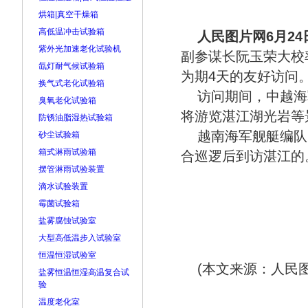
烘箱|真空干燥箱
高低温冲击试验箱
人民图片网6月24
紫外光加速老化试验机
副参谋长阮玉荣大校
氙灯耐气候试验箱
为期4天的友好访问
换气式老化试验箱
访问期间，中越海
臭氧老化试验箱
将游览湛江湖光岩等
防锈油脂湿热试验箱
越南海军舰艇编队
砂尘试验箱
箱式淋雨试验箱
合巡逻后到访湛江的。
摆管淋雨试验装置
滴水试验装置
霉菌试验箱
盐雾腐蚀试验室
大型高低温步入试验室
恒温恒湿试验室
(本文来源：人民图
盐雾恒温恒湿高温复合试
验
温度老化室