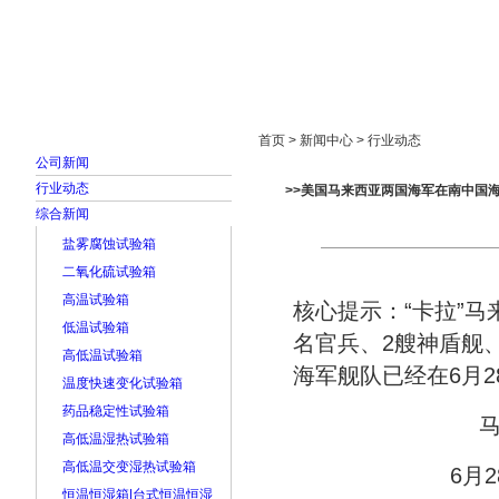
首页
走进雅士林
新闻中心
产品展示
首页 > 新闻中心 > 行业动态
公司新闻
行业动态
>>美国马来西亚两国海军在南中国
综合新闻
盐雾腐蚀试验箱
二氧化硫试验箱
高温试验箱
核心提示：“卡拉”马
低温试验箱
名官兵、2艘神盾舰、
高低温试验箱
海军舰队已经在6月
温度快速变化试验箱
药品稳定性试验箱
高低温湿热试验箱
高低温交变湿热试验箱
6月
恒温恒湿箱|台式恒温恒湿