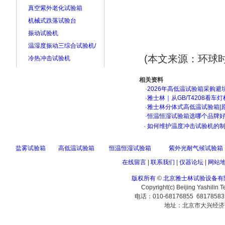
真空紫外老化试验箱
机械式跌落试验台
振动试验机
温湿度振动三综合试验机/
(本文来源：环球
冷热冲击试验机
相关资料
·
2026年高低温试验箱采购避
·
雅士林｜从GB/T4208看
·
雅士林分体式高低温试验箱|
·
恒温恒湿试验箱选哪个品牌
·
如何维护温度冲击试验机的制
盐雾试验箱
高低温试验箱
恒温恒湿试验箱
紫外光耐气候试验箱
在线留言
|
联系我们
|
仪器论坛
|
网站
版权所有
©
北京雅士林试验设备有
Copyright(c) Beijing Yashilin 
电话：010-68176855 6817858
地址：北京市大兴经济