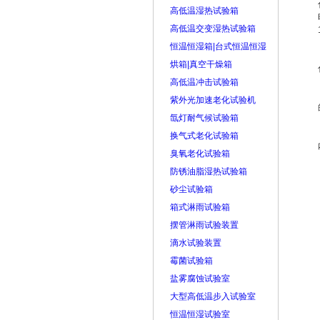
高低温湿热试验箱
高低温交变湿热试验箱
恒温恒湿箱|台式恒温恒湿
烘箱|真空干燥箱
高低温冲击试验箱
紫外光加速老化试验机
氙灯耐气候试验箱
换气式老化试验箱
臭氧老化试验箱
防锈油脂湿热试验箱
砂尘试验箱
箱式淋雨试验箱
摆管淋雨试验装置
滴水试验装置
霉菌试验箱
盐雾腐蚀试验室
大型高低温步入试验室
恒温恒湿试验室