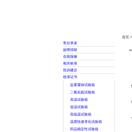
首页
走进雅士林
首页 
售后承诺
故障排除
在线报修
相关标准
投诉建议
校准证书
盐雾腐蚀试验箱
二氧化硫试验箱
高温试验箱
低温试验箱
高低温试验箱
温度快速变化试验箱
药品稳定性试验箱