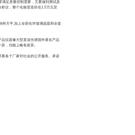
要满足质量控制需要，又要做到测试及
析仪，整个化验室造价在1.5万元至
样天平,加上全部化学玻璃器皿和全套
品仪器像大型直读光谱国外著名产品
小异，功能上略有差异。
看各个厂家对社会的公开服务。承诺