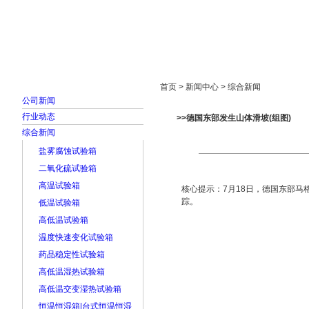
首页
走进雅士林
新闻中心
产品展示
首页 > 新闻中心 > 综合新闻
公司新闻
行业动态
>>德国东部发生山体滑坡(组图)
综合新闻
盐雾腐蚀试验箱
二氧化硫试验箱
高温试验箱
核心提示：7月18日，德国东部
踪。
低温试验箱
高低温试验箱
温度快速变化试验箱
药品稳定性试验箱
高低温湿热试验箱
高低温交变湿热试验箱
恒温恒湿箱|台式恒温恒湿