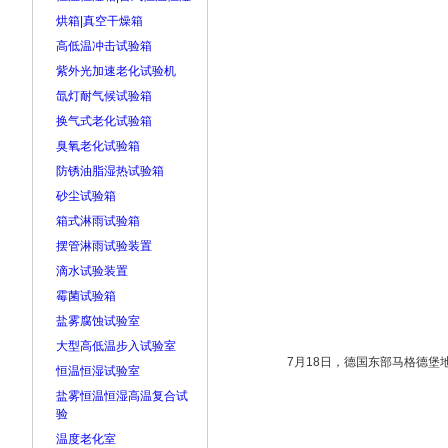
烘箱|真空干燥箱
高低温冲击试验箱
紫外光加速老化试验机
氙灯耐气候试验箱
换气式老化试验箱
臭氧老化试验箱
防锈油脂湿热试验箱
砂尘试验箱
箱式淋雨试验箱
摆管淋雨试验装置
滴水试验装置
霉菌试验箱
盐雾腐蚀试验室
大型高低温步入试验室
7月18日，德国东部马格德
恒温恒湿试验室
盐雾恒温恒湿高温复合试
验
温度老化室