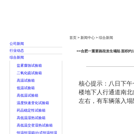
首页
走进雅士林
新闻中心
产品展示
首页 > 新闻中心 > 综合新闻
公司新闻
行业动态
>>合肥一重要路段发生塌陷 面积约18
综合新闻
盐雾腐蚀试验箱
二氧化硫试验箱
高温试验箱
核心提示：八日下午
低温试验箱
楼地下人行通道南北
高低温试验箱
左右，有车辆落入塌
温度快速变化试验箱
药品稳定性试验箱
高低温湿热试验箱
高低温交变湿热试验箱
恒温恒湿箱|台式恒温恒湿