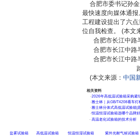
合肥市委书记孙金
最快速度向媒体通报
工程建设提出了六点
位自我检查。 (本文
合肥市长江中路
合肥市长江中路
合肥市长江中路
(本文来源：
中国
相关资料
·
2026年高低温试验箱采购避
·
雅士林｜从GB/T4208看
·
雅士林分体式高低温试验箱|
·
恒温恒湿试验箱选哪个品牌
·
高温老化试验箱的技术分析
盐雾试验箱
高低温试验箱
恒温恒湿试验箱
紫外光耐气候试验箱