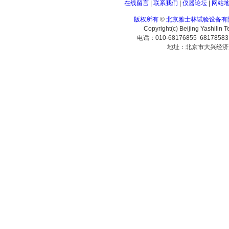
在线留言
|
联系我们
|
仪器论坛
|
网站
版权所有
©
北京雅士林试验设备有
Copyright(c) Beijing Yashilin 
电话：010-68176855 6817858
地址：北京市大兴经济