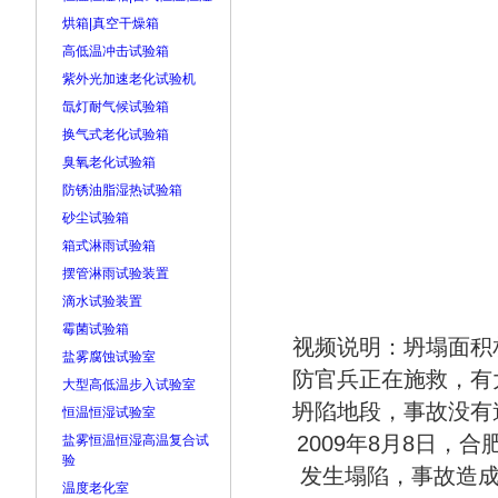
烘箱|真空干燥箱
高低温冲击试验箱
紫外光加速老化试验机
氙灯耐气候试验箱
换气式老化试验箱
臭氧老化试验箱
防锈油脂湿热试验箱
砂尘试验箱
箱式淋雨试验箱
摆管淋雨试验装置
滴水试验装置
霉菌试验箱
视频说明：坍塌面积
盐雾腐蚀试验室
防官兵正在施救，有
大型高低温步入试验室
坍陷地段，事故没有
恒温恒湿试验室
2009年8月8日
盐雾恒温恒湿高温复合试
验
发生塌陷，事故造
温度老化室