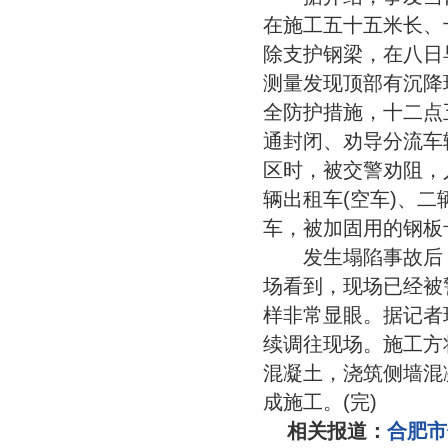
在施工五十五米长、
除支护钢梁，在八日
测量发现顶部有沉降
全防护措施，十二点
通封闭、劝导分流车
区时，被交警劝阻，
辆出租车(空车)、
车，被加固用的钢板
发生塌陷事故后，
场看到，现场已经被
样非常显眼。据记者
续调往现场。施工方
混凝土，浇筑侧墙混
成施工。(完)
相关报道：
合肥市