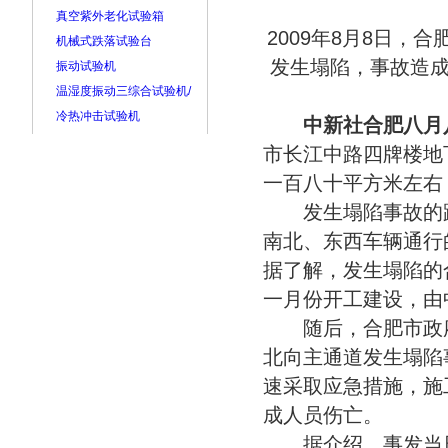
真空紫外老化试验箱
2009年8月8日
机械式跌落试验台
发生塌陷，事故造
振动试验机
温湿度振动三综合试验机/
冷热冲击试验机
中新社合肥八月
市长江中路四牌楼地
一百八十平方米左右
发生塌陷事故的路
南北、东西车辆通行
据了解，发生塌陷的
一月份开工建设，由
随后，合肥市政府
北向主通道发生塌陷
速采取应急措施，施
成人员伤亡。
据介绍，事发当日