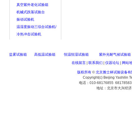
真空紫外老化试验箱
机械式跌落试验台
振动试验机
温湿度振动三综合试验机/
冷热冲击试验机
盐雾试验箱
高低温试验箱
恒温恒湿试验箱
紫外光耐气候试验箱
在线留言
|
联系我们
|
仪器论坛
|
网站
版权所有
©
北京雅士林试验设备有
Copyright(c) Beijing Yashilin 
电话：010-68176855 6817858
地址：北京市大兴经济