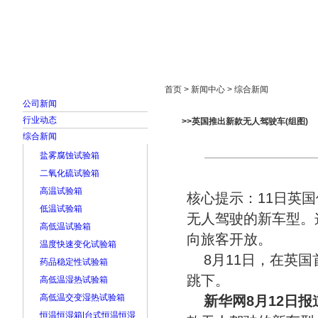
首页
走进雅士林
新闻中心
产品展示
首页 > 新闻中心 > 综合新闻
公司新闻
行业动态
>>英国推出新款无人驾驶车(组图)
综合新闻
盐雾腐蚀试验箱
二氧化硫试验箱
高温试验箱
核心提示：11日英
低温试验箱
无人驾驶的新车型。
高低温试验箱
向旅客开放。
温度快速变化试验箱
8月11日，在英
药品稳定性试验箱
跳下。
高低温湿热试验箱
高低温交变湿热试验箱
新华网8月12日报
恒温恒湿箱|台式恒温恒湿