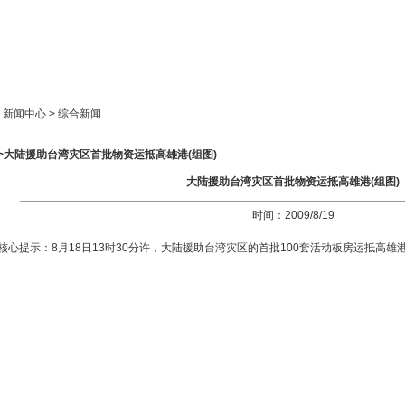
新闻中心
产品展示
成功案例
人才策略
> 新闻中心 > 综合新闻
>>大陆援助台湾灾区首批物资运抵高雄港(组图)
大陆援助台湾灾区首批物资运抵高雄港(组图)
时间：2009/8/19
核心提示：8月18日13时30分许，大陆援助台湾灾区的首批100套活动板房运抵高雄