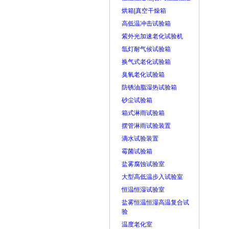
烘箱|真空干燥箱
高低温冲击试验箱
紫外光加速老化试验机
氙灯耐气候试验箱
换气式老化试验箱
臭氧老化试验箱
防锈油脂湿热试验箱
砂尘试验箱
箱式淋雨试验箱
摆管淋雨试验装置
滴水试验装置
霉菌试验箱
盐雾腐蚀试验室
大型高低温步入试验室
恒温恒湿试验室
盐雾恒温恒湿高温复合试
验
温度老化室