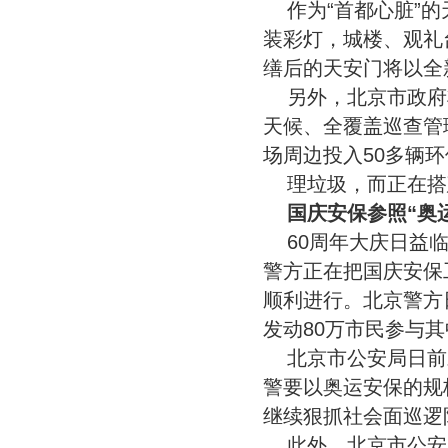
作为“首都心脏”
装彩灯，城楼、观礼
缮后的天安门将以全
另外，北京市政府
天候、全覆盖巡查管
场周边投入50多辆
理垃圾，而正在搭
国庆安保参照“奥
60周年大庆日益
警方正在把国庆安保
顺利进行。北京警方
发动80万市民参与其
北京市公安局日前
警要以奥运安保的规
继续狠抓社会面巡逻
此外，北京市公安