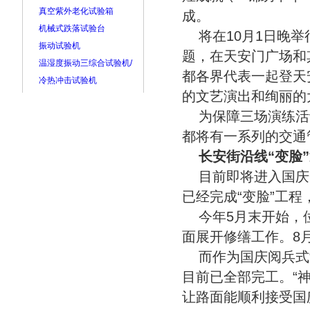
真空紫外老化试验箱
成。
机械式跌落试验台
将在10月1日晚
振动试验机
题，在天安门广场和
温湿度振动三综合试验机/
都各界代表一起登天
冷热冲击试验机
的文艺演出和绚丽的
为保障三场演练活
都将有一系列的交通
长安街沿线“变脸
目前即将进入国庆
已经完成“变脸”工
今年5月末开始，
面展开修缮工作。8
而作为国庆阅兵式
目前已全部完工。“
让路面能顺利接受国