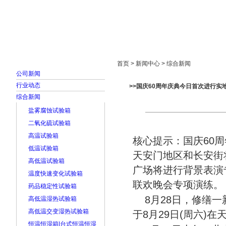
首页
走进雅士林
新闻中心
产品展示
首页 > 新闻中心 > 综合新闻
公司新闻
行业动态
>>国庆60周年庆典今日首次进行实
综合新闻
盐雾腐蚀试验箱
二氧化硫试验箱
高温试验箱
核心提示：国庆60
低温试验箱
天安门地区和长安街
高低温试验箱
广场将进行背景表演
温度快速变化试验箱
联欢晚会专项演练。
药品稳定性试验箱
8月28日，修缮一
高低温湿热试验箱
高低温交变湿热试验箱
于8月29日(周六)
恒温恒湿箱|台式恒温恒湿