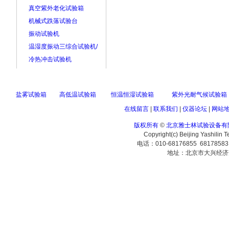
真空紫外老化试验箱
机械式跌落试验台
振动试验机
温湿度振动三综合试验机/
冷热冲击试验机
盐雾试验箱
高低温试验箱
恒温恒湿试验箱
紫外光耐气候试验箱
在线留言
|
联系我们
|
仪器论坛
|
网站
版权所有
©
北京雅士林试验设备有
Copyright(c) Beijing Yashilin 
电话：010-68176855 6817858
地址：北京市大兴经济