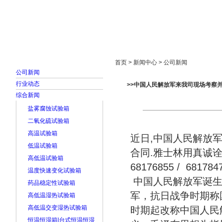
首页
走进雅士林
新闻中心
产品展示
首页 > 新闻中心 > 公司新闻
公司新闻
行业动态
>>中国人民解放军来我司现场考察
综合新闻
盐雾腐蚀试验箱
二氧化硫试验箱
高温试验箱
近日,中国人民解放
低温试验箱
合同.雅士林用真诚诠
高低温试验箱
68176855 / 681784
温度快速变化试验箱
中国人民解放军诞生
药品稳定性试验箱
军，抗日战争时期称
高低温湿热试验箱
高低温交变湿热试验箱
时期起改称中国人民
恒温恒湿箱|台式恒温恒湿