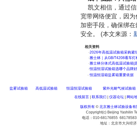
凯文相信，通过信
宽带网络便宜，因为
加密手段，确保绑在
安全。 (本文来源：
相关资料
·
2026年高低温试验箱采购避
·
雅士林｜从GB/T4208看
·
雅士林分体式高低温试验箱|
·
恒温恒湿试验箱选哪个品牌
·
恒温恒湿箱盐雾箱重要依据
盐雾试验箱
高低温试验箱
恒温恒湿试验箱
紫外光耐气候试验箱
在线留言
|
联系我们
|
仪器论坛
|
网站
版权所有
©
北京雅士林试验设备有
Copyright(c) Beijing Yashilin 
电话：010-68176855 6817858
地址：北京市大兴经济