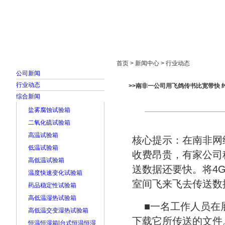
首页
走进雅士林
新闻中心
产品展示
首页 > 新闻中心 > 行业动态
公司新闻
行业动态
>>南非一公司用飞鸽传书比宽带快 
综合新闻
盐雾腐蚀试验箱
二氧化硫试验箱
高温试验箱
核心提示：在南非网
低温试验箱
收费昂贵，有家公司
高低温试验箱
送数据还要快。将4
温度快速变化试验箱
室间飞来飞去传送数
药品稳定性试验箱
高低温湿热试验箱
■一名工作人员在
高低温交变湿热试验箱
下载它所传送的文件
恒温恒湿箱|台式恒温恒湿