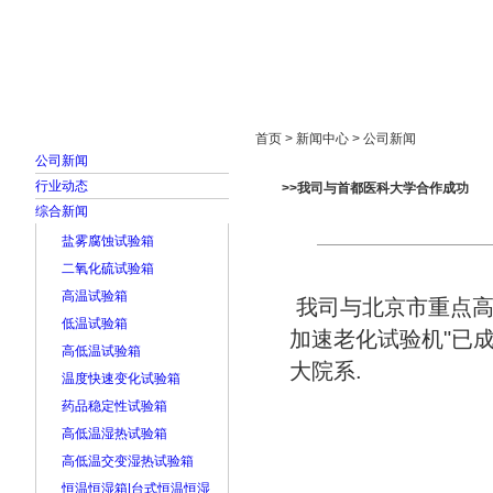
首页
走进雅士林
新闻中心
产品展示
首页 > 新闻中心 > 公司新闻
公司新闻
行业动态
>>我司与首都医科大学合作成功
综合新闻
盐雾腐蚀试验箱
二氧化硫试验箱
高温试验箱
我司与北京市重点高
低温试验箱
加速老化试验机"已
高低温试验箱
大院系.
温度快速变化试验箱
药品稳定性试验箱
高低温湿热试验箱
高低温交变湿热试验箱
恒温恒湿箱|台式恒温恒湿