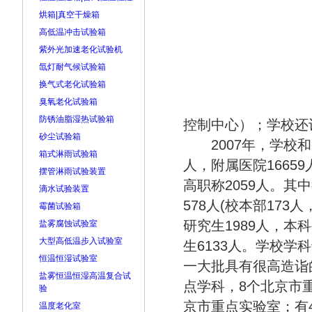
烘箱|真空干燥箱
高低温冲击试验箱
紫外光加速老化试验机
氙灯耐气候试验箱
换气式老化试验箱
臭氧老化试验箱
防锈油脂湿热试验箱
控制中心）；学校还
砂尘试验箱
2007年，学校和附
箱式淋雨试验箱
人，附属医院1665
摆管淋雨试验装置
高职称2059人。其中
滴水试验装置
578人(校本部173
霉菌试验箱
研究生1989人，本
盐雾腐蚀试验室
大型高低温步入试验室
生6133人。学校
恒温恒湿试验室
一大批具有很高造诣
盐雾恒温恒湿高温复合试
点学科，8个北京市
验
京市重点实验室；有
温度老化室