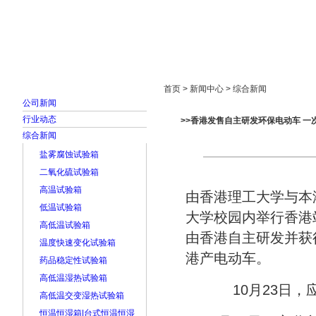
首页
走进雅士林
新闻中心
产品展示
首页 > 新闻中心 > 综合新闻
公司新闻
行业动态
>>香港发售自主研发环保电动车 一
综合新闻
盐雾腐蚀试验箱
二氧化硫试验箱
高温试验箱
由香港理工大学与本港
低温试验箱
大学校园内举行香港
高低温试验箱
由香港自主研发并获
温度快速变化试验箱
港产电动车。
药品稳定性试验箱
高低温湿热试验箱
10月23日
高低温交变湿热试验箱
恒温恒湿箱|台式恒温恒湿