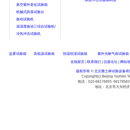
·
阐述冲击试验箱构造
真空紫外老化试验箱
机械式跌落试验台
振动试验机
温湿度振动三综合试验机/
冷热冲击试验机
盐雾试验箱
高低温试验箱
恒温恒湿试验箱
紫外光耐气候试验箱
在线留言
|
联系我们
|
仪器论坛
|
网站
版权所有
©
北京雅士林试验设备有
Copyright(c) Beijing Yashilin 
电话：010-68176855 6817858
地址：北京市大兴经济