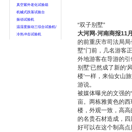
真空紫外老化试验箱
机械式跌落试验台
振动试验机
“双子别墅”
温湿度振动三综合试验机/
大河网-河南商报11
冷热冲击试验机
的前重庆市司法局局
墅”门前，几名游客
外地游客在导游的引
别墅’已然成了新的‘
楼’一样，来仙女山
游说。
被媒体曝光的文强的
亩。两栋雅黄色的西
楼，外观一致，高高
的名贵石材造成，四
好可以在这个制高点