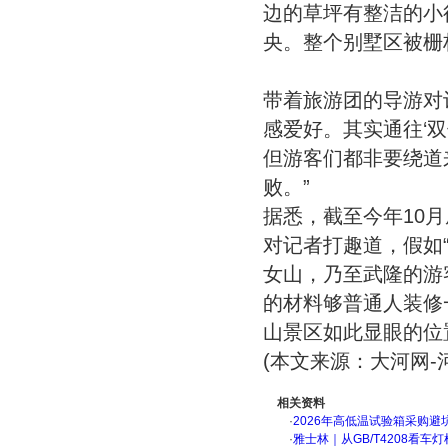
边的草坪有整洁的小
央。整个别墅区被栅
带着旅游团的导游对
感爱好。其实通往‘
但游客们都非要绕道
败。”
据悉，截至今年10
对记者打趣道，假如
女山，乃至武隆的游
的材料够普通人装修
山景区如此显眼的位置
(本文来源：大河网-
相关资料
·
2026年高低温试验箱采购避
·
雅士林｜从GB/T4208看