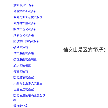
烘箱|真空干燥箱
高低温冲击试验箱
紫外光加速老化试验机
氙灯耐气候试验箱
换气式老化试验箱
臭氧老化试验箱
防锈油脂湿热试验箱
砂尘试验箱
仙女山景区的“双子别
箱式淋雨试验箱
摆管淋雨试验装置
滴水试验装置
霉菌试验箱
盐雾腐蚀试验室
大型高低温步入试验室
恒温恒湿试验室
盐雾恒温恒湿高温复合试
验
温度老化室