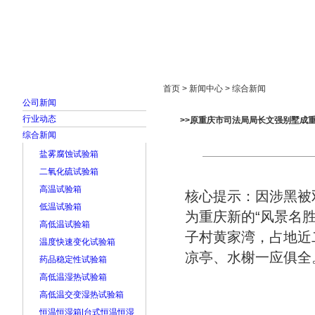
首页
走进雅士林
新闻中心
产品展示
首页 > 新闻中心 > 综合新闻
公司新闻
行业动态
>>原重庆市司法局局长文强别墅成重
综合新闻
盐雾腐蚀试验箱
二氧化硫试验箱
高温试验箱
核心提示：因涉黑被
低温试验箱
为重庆新的“风景名胜
高低温试验箱
子村黄家湾，占地近
温度快速变化试验箱
凉亭、水榭一应俱全
药品稳定性试验箱
高低温湿热试验箱
高低温交变湿热试验箱
恒温恒湿箱|台式恒温恒湿