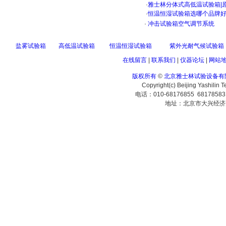
·
雅士林分体式高低温试验箱|
·
恒温恒湿试验箱选哪个品牌
·
冲击试验箱空气调节系统
盐雾试验箱
高低温试验箱
恒温恒湿试验箱
紫外光耐气候试验箱
在线留言
|
联系我们
|
仪器论坛
|
网站
版权所有
©
北京雅士林试验设备有
Copyright(c) Beijing Yashilin 
电话：010-68176855 6817858
地址：北京市大兴经济