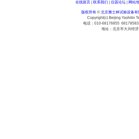
在线留言
|
联系我们
|
仪器论坛
|
网站
版权所有
©
北京雅士林试验设备有
Copyright(c) Beijing Yashilin 
电话：010-68176855 6817858
地址：北京市大兴经济