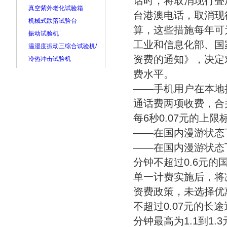
话时，将取消现行叠
真空紫外老化试验箱
台港澳电话，取消现
机械式跌落试验台
算，这些措施每年可
振动试验机
工业和信息化部、国
温湿度振动三综合试验机/
资费的通知》，决定
冷热冲击试验机
费水平。
——手机用户在本地
通话费两项收费，合
每6秒0.07元的上
——在国内漫游状态
——在国内漫游状态
分钟不超过0.6元的
单一计费实施后，将
资费政策，未选择优
不超过0.07元的长
分钟最高为1.1到1