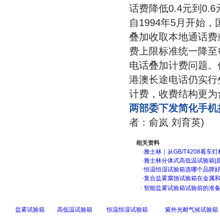
话费降低0.4元到0.6
自1994年5月开
叠加收取本地通话费
费上限标准统一降至
电话叠加计费问题。
港澳长途电话仍实行
计费，收费结构更为
两部委下发简化手机
者：俞岚 刘育英)
相关资料
·
雅士林｜从GB/T4208看
·
雅士林分体式高低温试验箱|
·
恒温恒湿试验箱选哪个品牌
·
复合盐雾腐蚀试验箱在金属
·
智能盐雾试验箱试验前的准
盐雾试验箱
高低温试验箱
恒温恒湿试验箱
紫外光耐气候试验箱