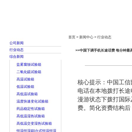
首页
走进雅士林
新闻中心
产品展示
首页 > 新闻中心 > 行业动态
公司新闻
行业动态
>>中国下调手机长途话费 每分钟最高
综合新闻
盐雾腐蚀试验箱
二氧化硫试验箱
高温试验箱
核心提示：中国工信部
低温试验箱
电话在本地拨打长途
高低温试验箱
漫游状态下拨打国际
温度快速变化试验箱
费。简化资费结构后，
药品稳定性试验箱
高低温湿热试验箱
高低温交变湿热试验箱
恒温恒湿箱|台式恒温恒湿