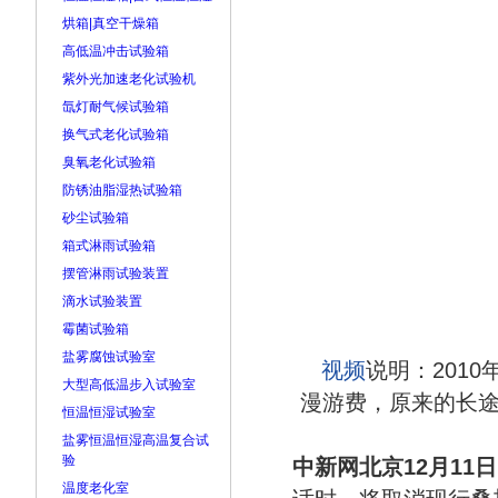
烘箱|真空干燥箱
高低温冲击试验箱
紫外光加速老化试验机
氙灯耐气候试验箱
换气式老化试验箱
臭氧老化试验箱
防锈油脂湿热试验箱
砂尘试验箱
箱式淋雨试验箱
摆管淋雨试验装置
滴水试验装置
霉菌试验箱
盐雾腐蚀试验室
视频
说明：201
大型高低温步入试验室
漫游费，原来的长
恒温恒湿试验室
盐雾恒温恒湿高温复合试
验
中新网北京12月11
温度老化室