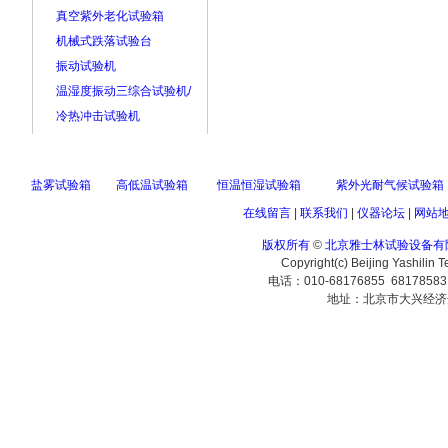
真空紫外老化试验箱
机械式跌落试验台
振动试验机
温湿度振动三综合试验机/
冷热冲击试验机
盐雾试验箱
高低温试验箱
恒温恒湿试验箱
紫外光耐气候试验箱
在线留言
|
联系我们
|
仪器论坛
|
网站
版权所有
©
北京雅士林试验设备有
Copyright(c) Beijing Yashilin 
电话：010-68176855 6817858
地址：北京市大兴经济