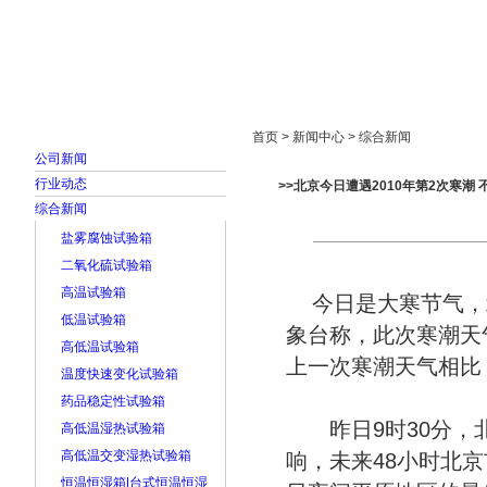
首页
走进雅士林
新闻中心
产品展示
首页 > 新闻中心 > 综合新闻
公司新闻
行业动态
>>北京今日遭遇2010年第2次寒潮
综合新闻
盐雾腐蚀试验箱
二氧化硫试验箱
高温试验箱
今日是大寒节气，北
低温试验箱
象台称，此次寒潮天
高低温试验箱
上一次寒潮天气相比
温度快速变化试验箱
药品稳定性试验箱
昨日9时30分，北
高低温湿热试验箱
高低温交变湿热试验箱
响，未来48小时北京
恒温恒湿箱|台式恒温恒湿