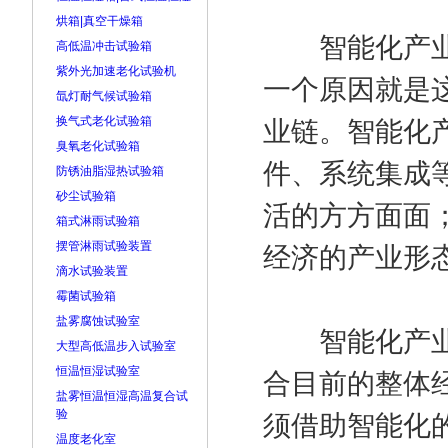
烘箱|真空干燥箱
智能化产业在
高低温冲击试验箱
紫外光加速老化试验机
一个原因就是
氙灯耐气候试验箱
换气式老化试验箱
业链。智能化
臭氧老化试验箱
件、系统集成
防锈油脂湿热试验箱
砂尘试验箱
活的方方面面
箱式淋雨试验箱
摆管淋雨试验装置
经济的产业形
滴水试验装置
霉菌试验箱
盐雾腐蚀试验室
智能化产业既
大型高低温步入试验室
恒温恒湿试验室
合目前的整体
盐雾恒温恒湿高温复合试
验
须借助智能化
温度老化室