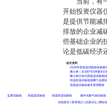
当前，有一些
开始投资仪器
是提供节能减
排放的企业减碳
些基础企业的
论是低碳经济
相关资料
·
2026年高低温试验箱采购避
·
雅士林｜从GB/T4208看
·
雅士林分体式高低温试验箱|
·
恒温恒湿试验箱选哪个品牌
·
高低温试验箱基本原理阐述
盐雾试验箱
高低温试验箱
恒温恒湿试验箱
紫外光耐气候试验箱
在线留言
|
联系我们
|
仪器论坛
|
网站