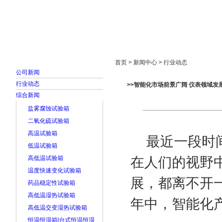
首页
走进雅士林
新闻中心
产品展示
首页 > 新闻中心 > 行业动态
公司新闻
行业动态
>>智能化市场前景广阔 仪表领域发
综合新闻
盐雾腐蚀试验箱
二氧化硫试验箱
高温试验箱
最近一段时间
低温试验箱
高低温试验箱
在人们的视野
温度快速变化试验箱
展，都离不开
药品稳定性试验箱
高低温湿热试验箱
年中，智能化
高低温交变湿热试验箱
恒温恒湿箱|台式恒温恒湿