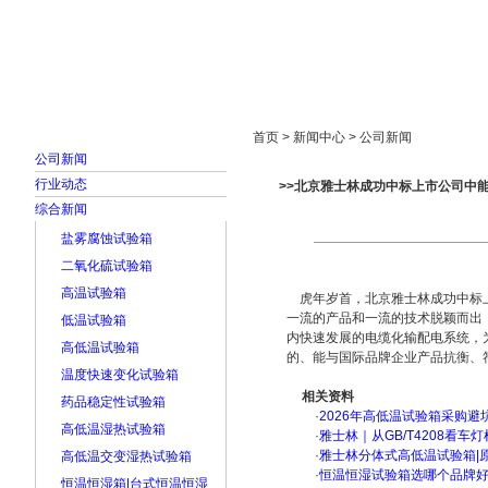
首页
走进雅士林
新闻中心
产品展示
首页 > 新闻中心 > 公司新闻
公司新闻
行业动态
>>北京雅士林成功中标上市公司中
综合新闻
盐雾腐蚀试验箱
二氧化硫试验箱
高温试验箱
虎年岁首，北京雅士林成功中标上
一流的产品和一流的技术脱颖而出，
低温试验箱
内快速发展的电缆化输配电系统，
高低温试验箱
的、能与国际品牌企业产品抗衡、
温度快速变化试验箱
相关资料
药品稳定性试验箱
·
2026年高低温试验箱采购避
高低温湿热试验箱
·
雅士林｜从GB/T4208看
·
雅士林分体式高低温试验箱|
高低温交变湿热试验箱
·
恒温恒湿试验箱选哪个品牌
恒温恒湿箱|台式恒温恒湿