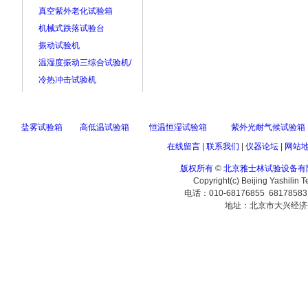
真空紫外老化试验箱
机械式跌落试验台
振动试验机
温湿度振动三综合试验机/
冷热冲击试验机
盐雾试验箱
高低温试验箱
恒温恒湿试验箱
紫外光耐气候试验箱
在线留言
|
联系我们
|
仪器论坛
|
网站
版权所有
©
北京雅士林试验设备有
Copyright(c) Beijing Yashilin 
电话：010-68176855 6817858
地址：北京市大兴经济