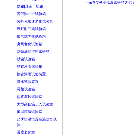
·
保养交变高低温试验箱之七个
烘箱|真空干燥箱
高低温冲击试验箱
紫外光加速老化试验机
氙灯耐气候试验箱
换气式老化试验箱
臭氧老化试验箱
防锈油脂湿热试验箱
砂尘试验箱
箱式淋雨试验箱
摆管淋雨试验装置
滴水试验装置
霉菌试验箱
盐雾腐蚀试验室
大型高低温步入试验室
恒温恒湿试验室
盐雾恒温恒湿高温复合试
验
温度老化室