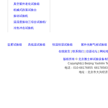
真空紫外老化试验箱
机械式跌落试验台
振动试验机
温湿度振动三综合试验机/
冷热冲击试验机
盐雾试验箱
高低温试验箱
恒温恒湿试验箱
紫外光耐气候试验箱
在线留言
|
联系我们
|
仪器论坛
|
网站
版权所有
©
北京雅士林试验设备有
Copyright(c) Beijing Yashilin 
电话：010-68176855 6817858
地址：北京市大兴经济