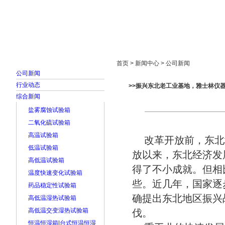
首页
走进雅士林
新闻中心
产品展示
首页 > 新闻中心 > 公司新闻
公司新闻
行业动态
>>振兴东北老工业基地，雅士林仪
综合新闻
盐雾腐蚀试验箱
二氧化硫试验箱
高温试验箱
改革开放前，东北
低温试验箱
放以来，东北经济发
高低温试验箱
得了不小成就。但相
温度快速变化试验箱
些。近几年，国家逐
药品稳定性试验箱
确提出东北地区振兴
高低温湿热试验箱
高低温交变湿热试验箱
伐。
恒温恒湿箱|台式恒温恒湿