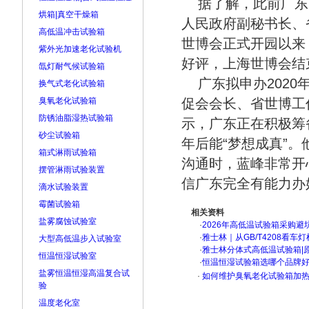
据了解，此前广东
烘箱|真空干燥箱
人民政府副秘书长、
高低温冲击试验箱
世博会正式开园以来
紫外光加速老化试验机
好评，上海世博会结
氙灯耐气候试验箱
广东拟申办2020
换气式老化试验箱
臭氧老化试验箱
促会会长、省世博工
防锈油脂湿热试验箱
示，广东正在积极筹
砂尘试验箱
年后能“梦想成真”
箱式淋雨试验箱
沟通时，蓝峰非常开
摆管淋雨试验装置
信广东完全有能力办
滴水试验装置
霉菌试验箱
相关资料
盐雾腐蚀试验室
·
2026年高低温试验箱采购避
·
雅士林｜从GB/T4208看
大型高低温步入试验室
·
雅士林分体式高低温试验箱|
恒温恒湿试验室
·
恒温恒湿试验箱选哪个品牌
盐雾恒温恒湿高温复合试
·
如何维护臭氧老化试验箱加
验
温度老化室