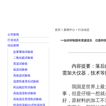
首页
走进雅士林
新闻中心
产品展示
首页 > 新闻中心 > 行业动态
公司新闻
行业动态
>>如何抑制国有资源流失 仪器和
综合新闻
盐雾腐蚀试验箱
二氧化硫试验箱
高温试验箱
内容提要：落后的
低温试验箱
需加大仪器，技术等
高低温试验箱
温度快速变化试验箱
我国是世界上最大
药品稳定性试验箱
事，但是仔细一想就
高低温湿热试验箱
高低温交变湿热试验箱
好，原材料的加工不
恒温恒湿箱|台式恒温恒湿