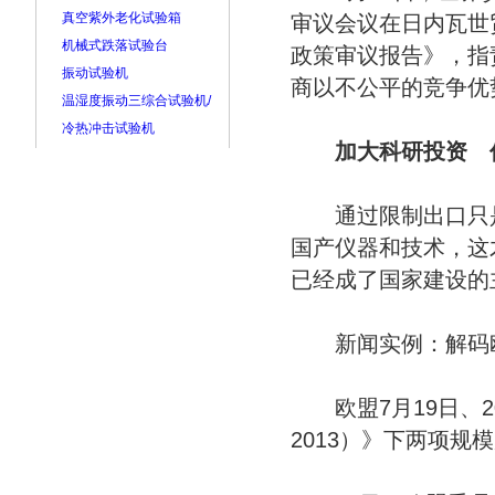
真空紫外老化试验箱
审议会议在日内瓦世
机械式跌落试验台
政策审议报告》，指
振动试验机
商以不公平的竞争优
温湿度振动三综合试验机/
冷热冲击试验机
加大科研投资 促
通过限制出口只是
国产仪器和技术，这
已经成了国家建设的
新闻实例：解码欧盟
欧盟7月19日、2
2013）》下两项规