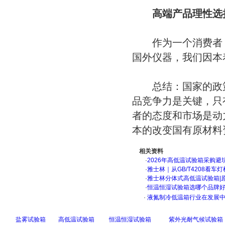
高端产品理性选择
作为一个消费者，
国外仪器，我们因本
总结：国家的政策
品竞争力是关键，只
者的态度和市场是动
本的改变国有原材料
相关资料
·
2026年高低温试验箱采购避
·
雅士林｜从GB/T4208看
·
雅士林分体式高低温试验箱|
·
恒温恒湿试验箱选哪个品牌
·
液氮制冷低温箱行业在发展
盐雾试验箱
高低温试验箱
恒温恒湿试验箱
紫外光耐气候试验箱