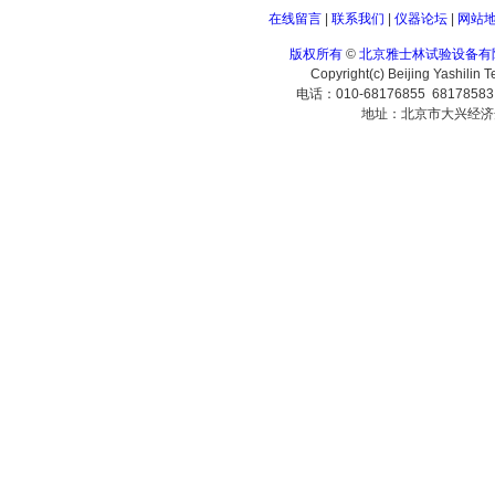
在线留言
|
联系我们
|
仪器论坛
|
网站
版权所有
©
北京雅士林试验设备有
Copyright(c) Beijing Yashilin 
电话：010-68176855 6817858
地址：北京市大兴经济