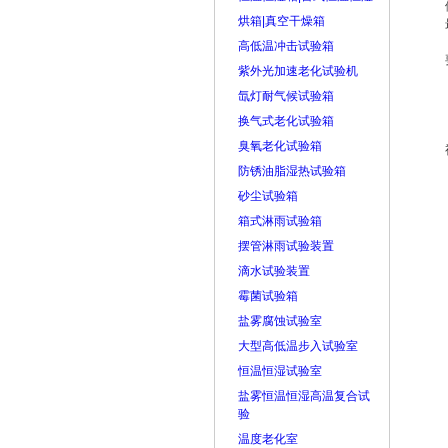
烘箱|真空干燥箱
高低温冲击试验箱
紫外光加速老化试验机
氙灯耐气候试验箱
换气式老化试验箱
臭氧老化试验箱
防锈油脂湿热试验箱
砂尘试验箱
箱式淋雨试验箱
摆管淋雨试验装置
滴水试验装置
霉菌试验箱
盐雾腐蚀试验室
大型高低温步入试验室
恒温恒湿试验室
盐雾恒温恒湿高温复合试
验
温度老化室