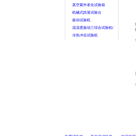
真空紫外老化试验箱
机械式跌落试验台
振动试验机
温湿度振动三综合试验机/
冷热冲击试验机