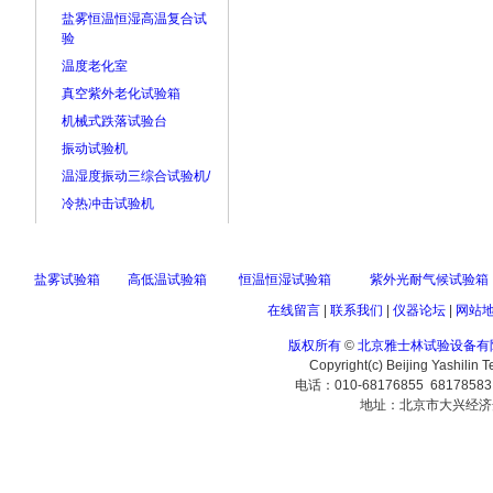
盐雾恒温恒湿高温复合试
验
温度老化室
真空紫外老化试验箱
机械式跌落试验台
振动试验机
温湿度振动三综合试验机/
冷热冲击试验机
盐雾试验箱
高低温试验箱
恒温恒湿试验箱
紫外光耐气候试验箱
在线留言
|
联系我们
|
仪器论坛
|
网站
版权所有
©
北京雅士林试验设备有
Copyright(c) Beijing Yashilin 
电话：010-68176855 6817858
地址：北京市大兴经济