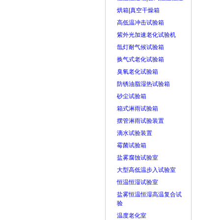
烘箱|真空干燥箱
高低温冲击试验箱
紫外光加速老化试验机
氙灯耐气候试验箱
换气式老化试验箱
臭氧老化试验箱
防锈油脂湿热试验箱
砂尘试验箱
箱式淋雨试验箱
摆管淋雨试验装置
滴水试验装置
霉菌试验箱
盐雾腐蚀试验室
大型高低温步入试验室
恒温恒湿试验室
盐雾恒温恒湿高温复合试
验
温度老化室