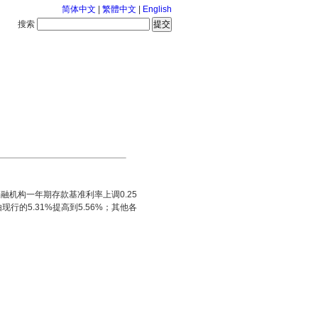
简体中文
|
繁體中文
|
English
搜索
服务中心
2026-8-7 星期五
融机构一年期存款基准利率上调0.25
现行的5.31%提高到5.56%；其他各