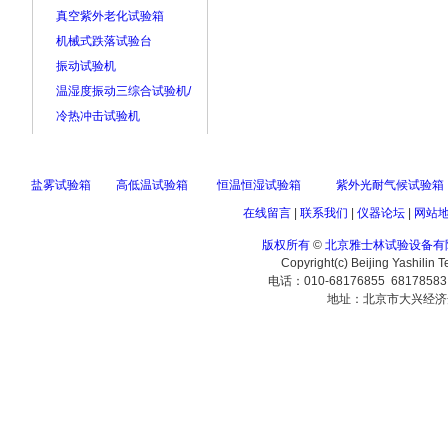
真空紫外老化试验箱
机械式跌落试验台
振动试验机
温湿度振动三综合试验机/
冷热冲击试验机
盐雾试验箱
高低温试验箱
恒温恒湿试验箱
紫外光耐气候试验箱
在线留言
|
联系我们
|
仪器论坛
|
网站
版权所有
©
北京雅士林试验设备有
Copyright(c) Beijing Yashilin 
电话：010-68176855 6817858
地址：北京市大兴经济