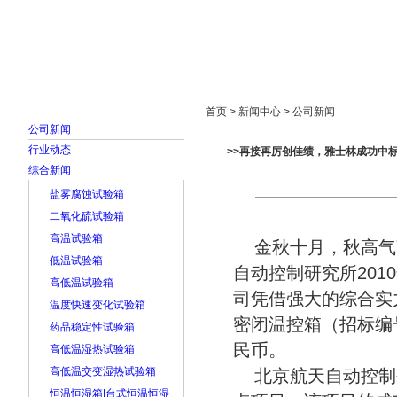
首页
走进雅士林
新闻中心
产品展示
首页 > 新闻中心 > 公司新闻
公司新闻
行业动态
>>再接再厉创佳绩，雅士林成功中
综合新闻
盐雾腐蚀试验箱
二氧化硫试验箱
高温试验箱
金秋十月，秋高气
低温试验箱
自动控制研究所20
高低温试验箱
司凭借强大的综合实
温度快速变化试验箱
密闭温控箱（招标编号：
药品稳定性试验箱
民币。
高低温湿热试验箱
高低温交变湿热试验箱
北京航天自动控制研
恒温恒湿箱|台式恒温恒湿