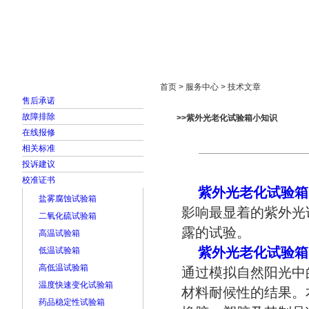
首页
走进雅士林
新闻中心
产品展示
首页 > 服务中心 > 技术文章
售后承诺
故障排除
>>紫外光老化试验箱小知识
在线报修
相关标准
投诉建议
校准证书
紫外光老化试验箱
盐雾腐蚀试验箱
影响最显着的紫外光
二氧化硫试验箱
露的试验。
高温试验箱
紫外光老化试验箱
低温试验箱
高低温试验箱
通过模拟自然阳光中
温度快速变化试验箱
材料耐候性的结果。
药品稳定性试验箱