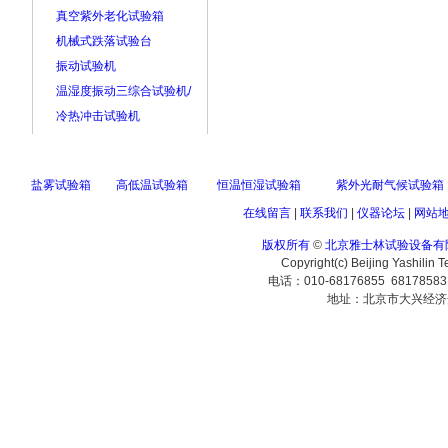
真空紫外老化试验箱
机械式跌落试验台
振动试验机
温湿度振动三综合试验机/
冷热冲击试验机
盐雾试验箱
高低温试验箱
恒温恒湿试验箱
紫外光耐气候试验箱
在线留言
|
联系我们
|
仪器论坛
|
网站
版权所有
©
北京雅士林试验设备有
Copyright(c) Beijing Yashilin 
电话：010-68176855 6817858
地址：北京市大兴经济