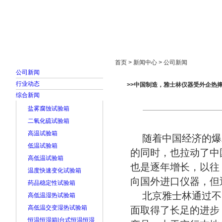
首页
走进雅士林
新闻中心
产品展示
首页 > 新闻中心 > 公司新闻
公司新闻
行业动态
>>中国制造，雅士林仪器受外企热
综合新闻
盐雾腐蚀试验箱
二氧化硫试验箱
高温试验箱
随着中国经济的爆
低温试验箱
的同时，也拉动了中
高低温试验箱
也是逐年增长，以往
温度快速变化试验箱
向国外进口仪器，但
药品稳定性试验箱
北京雅士林通过不
高低温湿热试验箱
高低温交变湿热试验箱
面取得了长足的进步
恒温恒湿箱|台式恒温恒湿