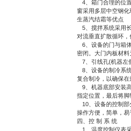
4、箱门合理的位置
窗采用多层中空钢化
生蒸汽结霜等优点
5、搅拌系统采用长
对流垂直扩散循环，
6、设备的门与箱体
密闭。大门内板材料
7、引线孔(机器左侧
8、设备的制冷系统
复合制冷，以确保在
9、机器底部安装高
指定位置，最后将脚
10、设备的控制部
操作方便，简单，易
四、控 制 系 统
1、温度控制仪表采