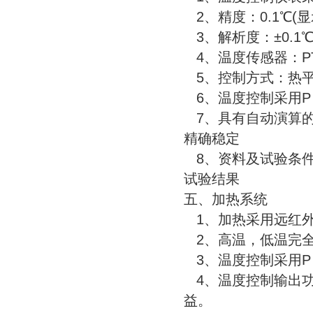
2、精度：0.1℃(显
3、解析度：±0.1
4、温度传感器：PT
5、控制方式：热
6、温度控制采用P . 
7、具有自动演算的
精确稳定
8、资料及试验条件
试验结果
五、加热系统
1、加热采用远红外
2、高温，低温完
3、温度控制采用P . 
4、温度控制输出功
益。