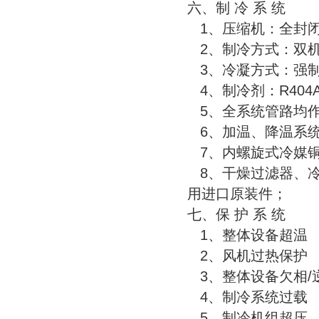
六、制 冷 系 统
1、压缩机：全封
2、制冷方式：双
3、冷凝
4、制冷剂：R404
5、全系统管路均作
6、加温、降温系
7、内螺
8、干燥过滤器、冷
用进口原装件；
七、保 护 系 统
1、整体设备超温
2、风机过热保护
3、整体设备欠相/
4、制冷系统过载
5、制冷