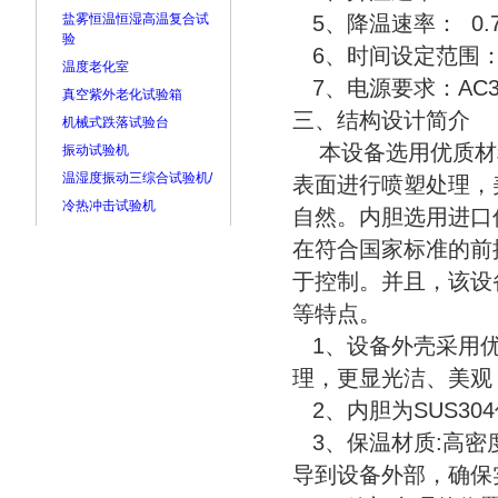
盐雾恒温恒湿高温复合试
5、降温速率： 0.7℃
验
6、时间设定范围： 
温度老化室
7、电源要求：AC3
真空紫外老化试验箱
三、结构设计简介
机械式跌落试验台
本设备选用优质材
振动试验机
温湿度振动三综合试验机/
表面进行喷塑处理，
冷热冲击试验机
自然。内胆选用进口
在符合国家标准的前
于控制。并且，该设
等特点。
1、设备外壳采用优
理，更显光洁、美观
2、内胆为SUS30
3、保温材质:高密
导到设备外部，确保