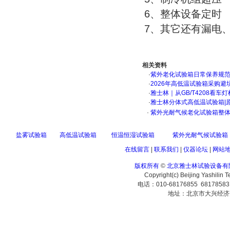
6、整体
7、其它还有漏电、
相关资料
·
紫外老化试验箱日常保养规
·
2026年高低温试验箱采购避
·
雅士林｜从GB/T4208看
·
雅士林分体式高低温试验箱|
·
紫外光耐气候老化试验箱整
盐雾试验箱
高低温试验箱
恒温恒湿试验箱
紫外光耐气候试验箱
在线留言
|
联系我们
|
仪器论坛
|
网站
版权所有
©
北京雅士林试验设备有
Copyright(c) Beijing Yashilin 
电话：010-68176855 6817858
地址：北京市大兴经济