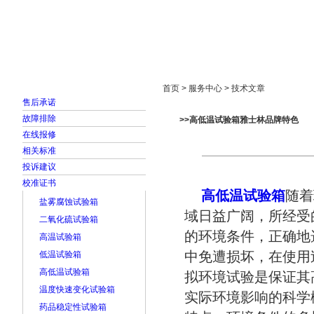
首页
走进雅士林
新闻中心
产品展示
首页 > 服务中心 > 技术文章
售后承诺
故障排除
>>高低温试验箱雅士林品牌特色
在线报修
相关标准
投诉建议
校准证书
高低温试验箱
随着
盐雾腐蚀试验箱
域日益广阔，所经受
二氧化硫试验箱
的环境条件，正确地
高温试验箱
中免遭损坏，在使用
低温试验箱
高低温试验箱
拟环境试验是保证其
温度快速变化试验箱
实际环境影响的科学
药品稳定性试验箱