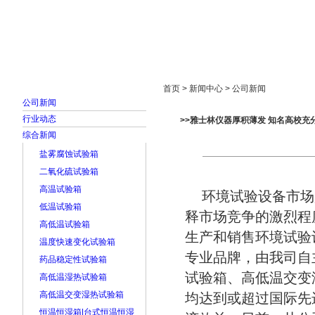
首页
走进雅士林
新闻中心
产品展示
首页 > 新闻中心 > 公司新闻
公司新闻
行业动态
>>雅士林仪器厚积薄发 知名高校充
综合新闻
盐雾腐蚀试验箱
二氧化硫试验箱
高温试验箱
环境试验设备市场
低温试验箱
释市场竞争的激烈程
高低温试验箱
生产和销售环境试验
温度快速变化试验箱
专业品牌，由我司自
药品稳定性试验箱
试验箱、高低温交变
高低温湿热试验箱
高低温交变湿热试验箱
均达到或超过国际先
恒温恒湿箱|台式恒温恒湿