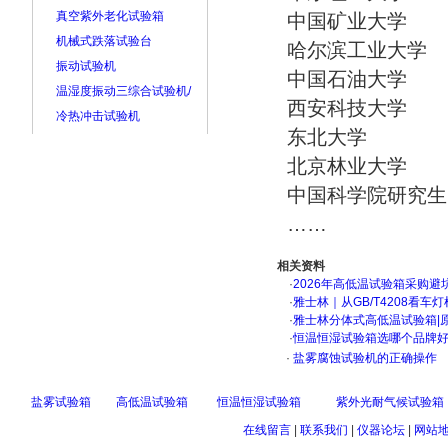
真空紫外老化试验箱
中国矿业大学 
机械式跌落试验台
哈尔滨工业大学
振动试验机
中国石油大学
温湿度振动三综合试验机/
西安科技大学 
冷热冲击试验机
东北大学 北
北京林业大学 
中国科学院研究生
……
相关资料
·
2026年高低温试验箱采购避
·
雅士林｜从GB/T4208看
·
雅士林分体式高低温试验箱|
·
恒温恒湿试验箱选哪个品牌
·
盐雾腐蚀试验机的正确操作
盐雾试验箱
高低温试验箱
恒温恒湿试验箱
紫外光耐气候试验箱
在线留言
|
联系我们
|
仪器论坛
|
网站