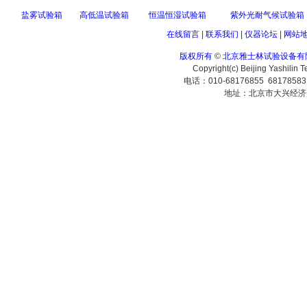
盐雾试验箱
高低温试验箱
恒温恒湿试验箱
紫外光耐气候试验箱
在线留言
|
联系我们
|
仪器论坛
|
网站
版权所有
©
北京雅士林试验设备有
Copyright(c) Beijing Yashilin 
电话：010-68176855 6817858
地址：北京市大兴经济