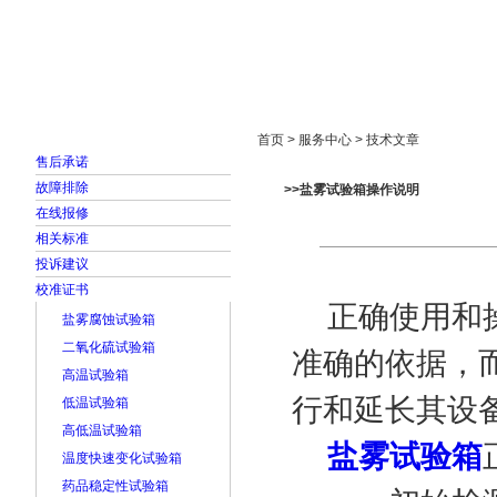
首页
走进雅士林
新闻中心
产品展示
首页 > 服务中心 > 技术文章
售后承诺
故障排除
>>盐雾试验箱操作说明
在线报修
相关标准
投诉建议
校准证书
正确使用和
盐雾腐蚀试验箱
二氧化硫试验箱
准确的依据，
高温试验箱
行和延长其设
低温试验箱
高低温试验箱
盐雾试验箱
温度快速变化试验箱
药品稳定性试验箱