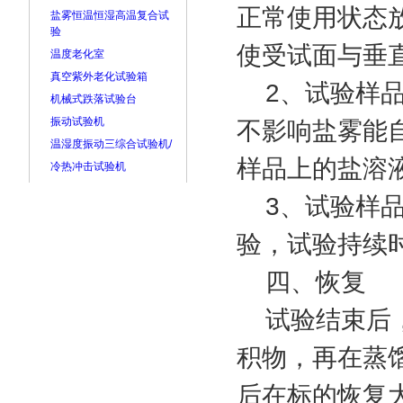
正常使用状态
盐雾恒温恒湿高温复合试
验
使受试面与垂直
温度老化室
真空紫外老化试验箱
2、试验样品
机械式跌落试验台
振动试验机
不影响盐雾能
温湿度振动三综合试验机/
样品上的盐溶
冷热冲击试验机
3、试验样品
验，试验持续
四、恢复
试验结束后，
积物，再在蒸馏
后在标的恢复大