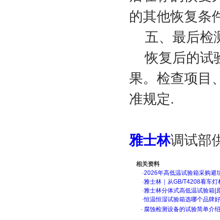
的其他恢复条
五、最后检
恢复后的试验
果。检查项目
准规定.
雅士林
调试部
相关资料
·
2026年高低温试验箱采购避
·
雅士林｜从GB/T4208看
·
雅士林分体式高低温试验箱|
·
恒温恒湿试验箱选哪个品牌
·
腐蚀检测设备的试验简单介