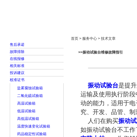
首页
走进雅士林
新闻中心
产品展示
首页 > 服务中心 > 技术文章
售后承诺
故障排除
>>振动试验台维修故障指引
在线报修
相关标准
投诉建议
校准证书
振动试验台
是提升
盐雾腐蚀试验箱
运输及使用执行阶段
二氧化硫试验箱
动的能力，适用于电
高温试验箱
究、开发、品管、制
低温试验箱
高低温试验箱
人们在购买
振动试
温度快速变化试验箱
如振动试验台不工作
药品稳定性试验箱