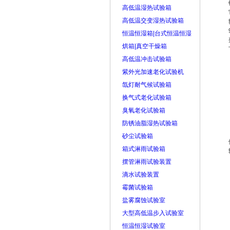
高低温湿热试验箱
高低温交变湿热试验箱
恒温恒湿箱|台式恒温恒湿
烘箱|真空干燥箱
高低温冲击试验箱
紫外光加速老化试验机
氙灯耐气候试验箱
换气式老化试验箱
臭氧老化试验箱
防锈油脂湿热试验箱
砂尘试验箱
箱式淋雨试验箱
摆管淋雨试验装置
滴水试验装置
霉菌试验箱
盐雾腐蚀试验室
大型高低温步入试验室
恒温恒湿试验室