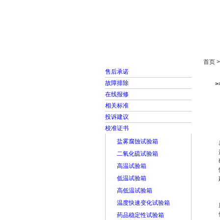
首页
走进雅士林
首页 
售后承诺
故障排除
在线报修
相关标准
投诉建议
校准证书
盐雾腐蚀试验箱
二氧化硫试验箱
高温试验箱
低温试验箱
高低温试验箱
温度快速变化试验箱
药品稳定性试验箱