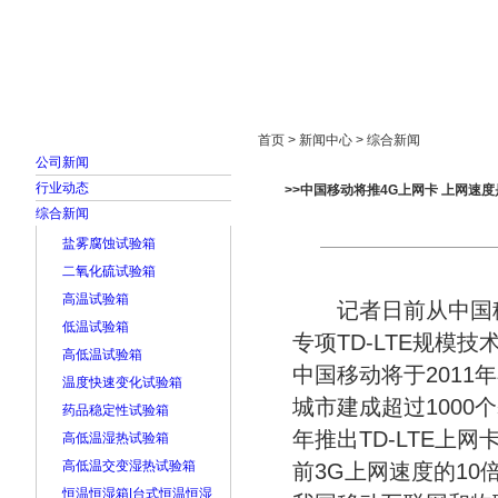
首页
走进雅士林
新闻中心
产品展示
首页 > 新闻中心 > 综合新闻
公司新闻
行业动态
>>中国移动将推4G上网卡 上网速度
综合新闻
盐雾腐蚀试验箱
二氧化硫试验箱
高温试验箱
记者日前从中国移动
低温试验箱
专项TD-LTE规模
高低温试验箱
中国移动将于201
温度快速变化试验箱
城市建成超过1000个
药品稳定性试验箱
年推出TD-LTE上
高低温湿热试验箱
高低温交变湿热试验箱
前3G上网速度的1
恒温恒湿箱|台式恒温恒湿