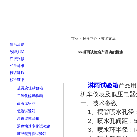
首页
走进雅士林
新闻中心
产品展示
首页 > 服务中心 > 技术文章
售后承诺
故障排除
>>淋雨试验箱产品功能概述
在线报修
相关标准
投诉建议
校准证书
淋雨试验箱
产品用
盐雾腐蚀试验箱
机车仪表及低压电器
二氧化硫试验箱
一、技术参数
高温试验箱
1、摆管喷水孔径：ø
低温试验箱
高低温试验箱
2、喷水孔间距：5
温度快速变化试验箱
3、喷水环半径：R40
药品稳定性试验箱