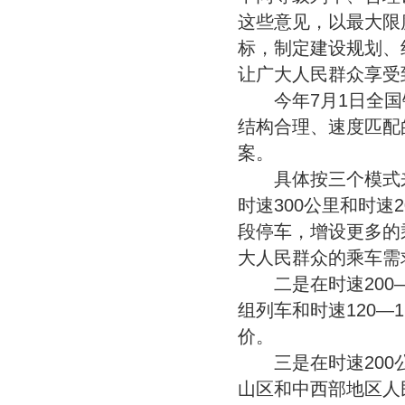
这些意见，以最大限
标，制定建设规划、
让广大人民群众享受
今年7月1日全国
结构合理、速度匹配
案。
具体按三个模式来安
时速300公里和时速
段停车，增设更多的
大人民群众的乘车需
二是在时速200—2
组列车和时速120—
价。
三是在时速200公
山区和中西部地区人