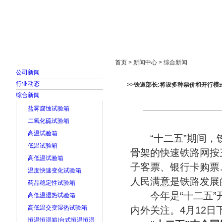
首页
走进雅士林
新闻中心
产品展示
首页 > 新闻中心 > 综合新闻
公司新闻
行业动态
>>铁道部长:将设多种票价和开行模
综合新闻
盐雾腐蚀试验箱
二氧化硫试验箱
高温试验箱
“十二五”期间，铁
低温试验箱
骨架的快速铁路网按
高低温试验箱
子客票、银行卡购票
温度快速变化试验箱
人民满意是铁路发展
药品稳定性试验箱
今年是“十二五”开
高低温湿热试验箱
高低温交变湿热试验箱
内外关注。4月12
恒温恒湿箱|台式恒温恒湿