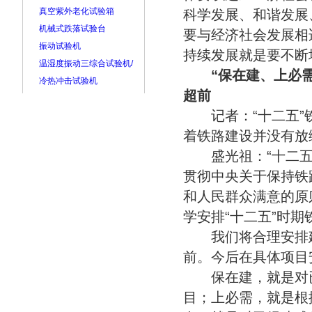
真空紫外老化试验箱
科学发展、和谐发展
机械式跌落试验台
要与经济社会发展相
振动试验机
持续发展就是要不断
温湿度振动三综合试验机/
“保在建、上必
冷热冲击试验机
超前
记者：“十二五”铁
着铁路建设并没有放
盛光祖：“十二五”
贯彻中央关于保持铁
和人民群众满意的原
学安排“十二五”时期
我们将合理安排建
前。今后在具体项目
保在建，就是对已
目；上必需，就是根