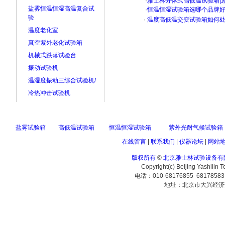
·
雅士林分体式高低温试验箱|
盐雾恒温恒湿高温复合试
·
恒温恒湿试验箱选哪个品牌
验
·
温度高低温交变试验箱如何处
温度老化室
真空紫外老化试验箱
机械式跌落试验台
振动试验机
温湿度振动三综合试验机/
冷热冲击试验机
盐雾试验箱
高低温试验箱
恒温恒湿试验箱
紫外光耐气候试验箱
在线留言
|
联系我们
|
仪器论坛
|
网站
版权所有
©
北京雅士林试验设备有
Copyright(c) Beijing Yashilin 
电话：010-68176855 6817858
地址：北京市大兴经济