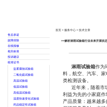
首页
走进雅士林
新闻中心
产品展示
首页 > 服务中心 > 技术文章
售后承诺
故障排除
>>解析淋雨试验箱行业未来开展状
在线报修
相关标准
投诉建议
校准证书
淋雨试验箱
作为
盐雾腐蚀试验箱
料，航空、汽车、家
二氧化硫试验箱
类检测设备。
高温试验箱
近年来，随着市
低温试验箱
高低温试验箱
利益为先的小家庭作
温度快速变化试验箱
产品质量：越来越多
药品稳定性试验箱