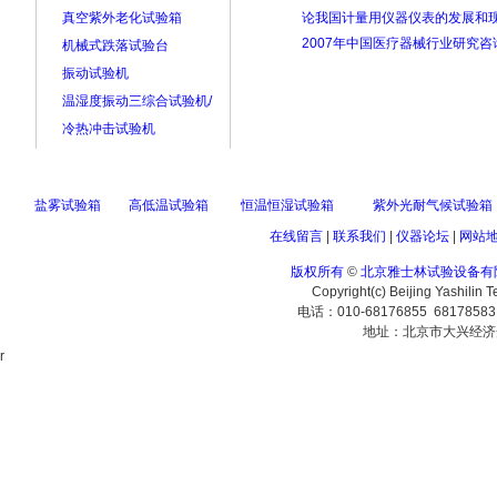
真空紫外老化试验箱
论我国计量用仪器仪表的发展和
2007年中国医疗器械行业研究咨
机械式跌落试验台
振动试验机
温湿度振动三综合试验机/
冷热冲击试验机
盐雾试验箱
高低温试验箱
恒温恒湿试验箱
紫外光耐气候试验箱
在线留言
|
联系我们
|
仪器论坛
|
网站
版权所有
©
北京雅士林试验设备有
Copyright(c) Beijing Yashilin 
电话：010-68176855 6817858
地址：北京市大兴经济
r